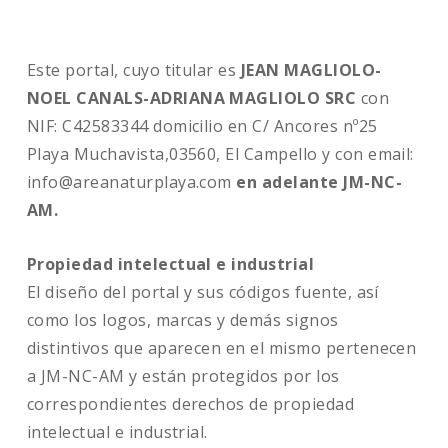
Este portal, cuyo titular es
JEAN MAGLIOLO-
NOEL CANALS-ADRIANA MAGLIOLO SRC
con
NIF: C42583344 domicilio en C/ Ancores nº25
Playa Muchavista,03560, El Campello y con email:
info@areanaturplaya.com
en adelante JM-NC-
AM.
Propiedad intelectual e industrial
El diseño del portal y sus códigos fuente, así
como los logos, marcas y demás signos
distintivos que aparecen en el mismo pertenecen
a JM-NC-AM y están protegidos por los
correspondientes derechos de propiedad
intelectual e industrial.